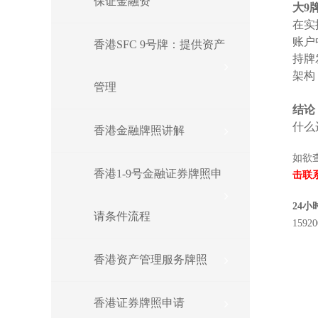
保证金融资
大9
在实
账户
香港SFC 9号牌：提供资产
持牌
架构
管理
结论
什么
香港金融牌照讲解
如欲
香港1-9号金融证券牌照申
击联
24
请条件流程
1592
香港资产管理服务牌照
香港证券牌照申请