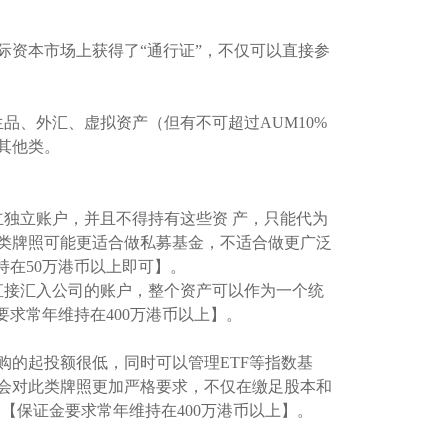
际资本市场上获得了“通行证”，不仅可以直接参
品、外汇、虚拟资产（但有不可超过AUM10%
其他类。
立独立账户，并且不得持有这些资 产，只能代为
类牌照可能更适合做私募基金，不适合做更广泛
持在50万港币以上即可】。
直接汇入公司的账户，整个资产可以作为一个统
求常年维持在400万港币以上】。
认购的起投额很低，同时可以管理ETF等指数基
会对此类牌照更加严格要求，不仅在缴足股本和
。【保证金要求常年维持在400万港币以上】。