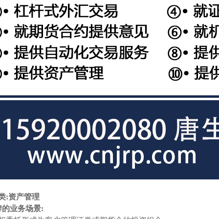
类:资产管理
牌的业务场景: