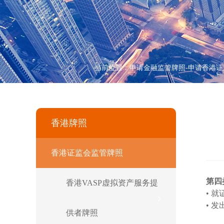
当前位置：
申请金融监管牌照-申请香港证
香港牌照
香港证监会监管牌照
第四
香港VASP虚拟资产服务提
• 
• 
供者牌照