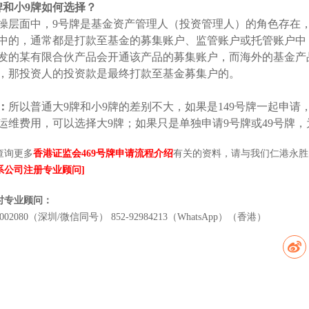
牌和小9牌如何选择？
操层面中，9号牌是基金资产管理人（投资管理人）的角色存在
中的，通常都是打款至基金的募集账户、监管账户或托管账户中
发的某有限合伙产品会开通该产品的募集账户，而海外的基金产品有可
，那投资人的投资款是最终打款至基金募集户的。
：
所以普通大9牌和小9牌的差别不大，如果是149号牌一起申请，可
运维费用，可以选择大9牌；如果只是单独申请9号牌或49号牌
查询更多
香港证监会469号牌申请流程介绍
有关的资料，请与我们仁港永胜
系公司注册专业顾问]
小时专业顾问：
0002080（深圳/微信同号） 852-92984213（WhatsApp）（香港）