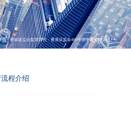
牌照
-
香港证监会监管牌照
-
香港证监会469号牌申请流程介绍
请流程介绍