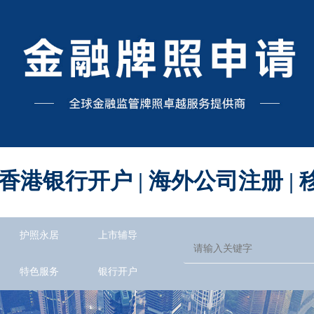
 香港银行开户 | 海外公司注册 
护照永居
上市辅导
特色服务
银行开户