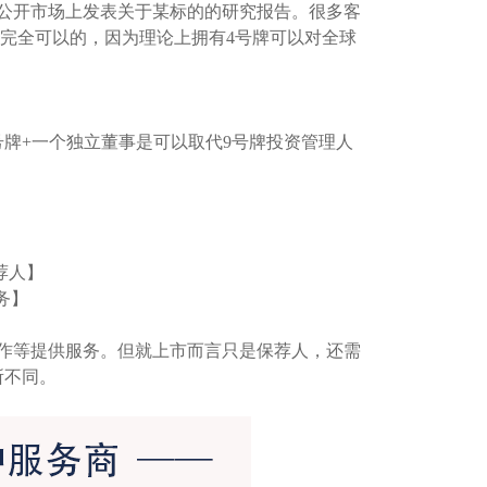
公开市场上发表关于某标的的研究报告。很多客
是完全可以的，因为理论上拥有4号牌可以对全球
号牌+一个独立董事是可以取代9号牌投资管理人
荐人】
务】
作等提供服务。但就上市而言只是保荐人，还需
所不同。