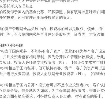
权委托形式为客户管理证券或期货合约投资组合
权委托形式管理基金
的说类似于国内的基金公募、私募牌照，持有该牌照意味着在国
外的投资，还可管理运用海外投资者的资金。
牌的资产管理是全品类展业的，投资标的可以是股权、债券、衍生
制）等，不会像国内私募再具体分是股权类、证券类、大资管和
号牌VS小9号牌
牌相当于国内私募，不能持有客户资产，因此必须为每个客户设
，并且投资者也有相对限制。因为分开账户管理比较麻烦，故此
金项目。投资人必须是专业投资者（PI）。【保证金要求常年维
大9牌相当于国内私募，但可以持有客户资产，客户的资产可以
账户进行投资管理。投资人必须是专业投资者（PI）。【保证金要
大9牌相当于国内公募：投资者可以不是专业投资者(PI)，客户
互动基金等。但是就因为如此，为了保障普通投资者，香港证监
资金方面有极高要求，对持牌负责人 (RO)也一样有很高的要求