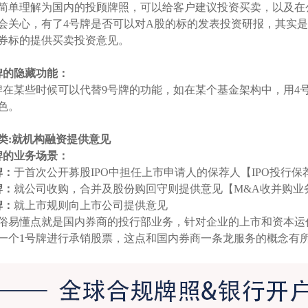
简单理解为国内的投顾牌照，可以给客户建议投资买卖，以及在
会关心，有了4号牌是否可以对A股的标的发表投资研报，其实
券标的提供买卖投资意见。
牌的隐藏功能：
牌在某些时候可以代替9号牌的功能，如在某个基金架构中，用4
色。
类:就机构融资提供意见
牌的业务场景：
牌：
于首次公开募股IPO中担任上市申请人的保荐人【IPO投行保
牌：
就公司收购，合并及股份购回守则提供意见【M&A收并购业
牌：
就上市规则向上市公司提供意见
俗易懂点就是国内券商的投行部业务，针对企业的上市和资本运
一个1号牌进行承销股票，这点和国内券商一条龙服务的概念有