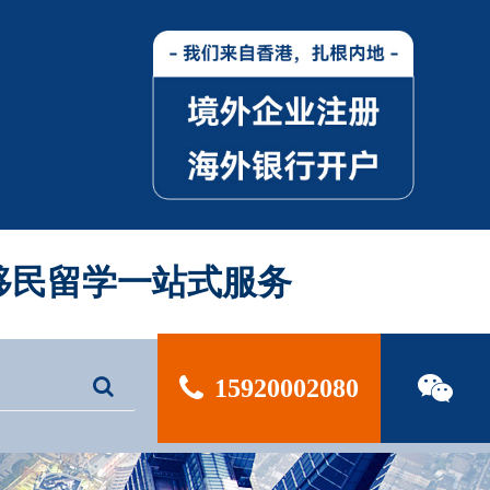
| 移民留学一站式服务
15920002080