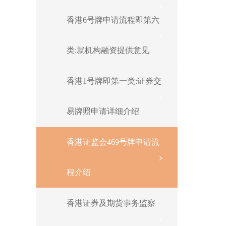
香港6号牌申请流程即第六
类:就机构融资提供意见
香港1号牌即第一类:证券交
易牌照申请详细介绍
香港证监会469号牌申请流
程介绍
香港证券及期货事务监察