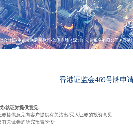
监会牌照-申请金融牌照执照-仁港永胜（深圳）法律服务有限公司
-
香港
香港证监会469号牌申
类:就证券提供意见
就证券提供意见向客户提供有关沽出/买入证券的投资意见
发出有关证券的研究报告/分析